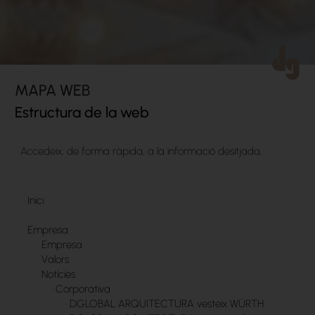
MAPA WEB
Estructura de la web
Accedeix, de forma ràpida, a la informació desitjada.
·
Inici
·
Empresa
·
Empresa
·
Valors
·
Notícies
·
Corporativa
·
DGLOBAL ARQUITECTURA vesteix WÜRTH