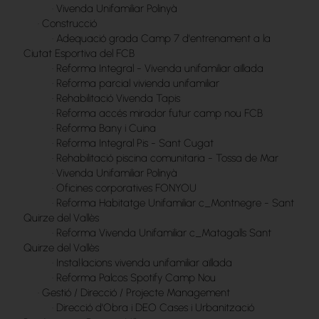
·
Vivenda Unifamiliar Polinyà
·
Construcció
·
Adequació grada Camp 7 d'entrenament a la
Ciutat Esportiva del FCB
·
Reforma Integral - Vivenda unifamiliar aïllada
·
Reforma parcial vivienda unifamiliar
·
Rehabilitació Vivenda Tapis
·
Reforma accés mirador futur camp nou FCB
·
Reforma Bany i Cuina
·
Reforma Integral Pis - Sant Cugat
·
Rehabilitació piscina comunitaria - Tossa de Mar
·
Vivenda Unifamiliar Polinyà
·
Oficines corporatives FONYOU
·
Reforma Habitatge Unifamiliar c_Montnegre - Sant
Quirze del Vallès
·
Reforma Vivenda Unifamiliar c_Matagalls Sant
Quirze del Vallès
·
Instal·lacions vivenda unifamiliar aïllada
·
Reforma Palcos Spotify Camp Nou
·
Gestió / Direcció / Projecte Management
·
Direcció d'Obra i DEO Cases i Urbanització