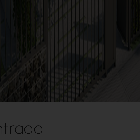
ntrada