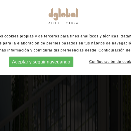
os cookies propias y de terceros para fines analíticos y técnicas, trata
s para la elaboración de perfiles basados en tus hábitos de navegaci
ás información y configurar tus preferencias desde 'Configuración de
Aceptar y seguir navegando
Configuración de cook