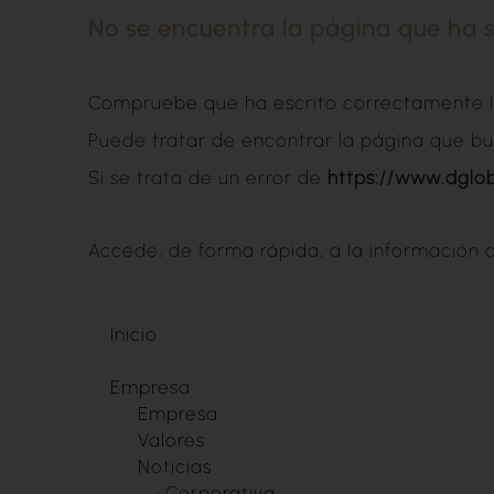
No se encuentra la página que ha so
Compruebe que ha escrito correctamente la
Puede tratar de encontrar la página que b
Si se trata de un error de
https://www.dglo
Accede, de forma rápida, a la información 
·
Inicio
·
Empresa
·
Empresa
·
Valores
·
Noticias
·
Corporativa