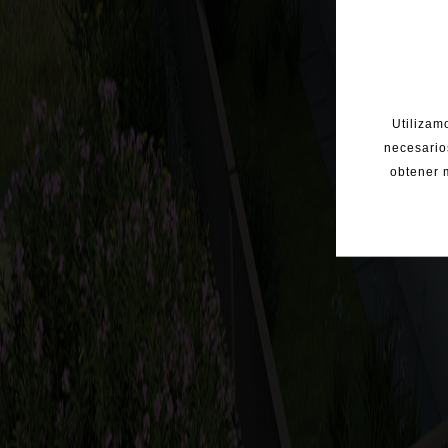
Utilizam
necesario
obtener m